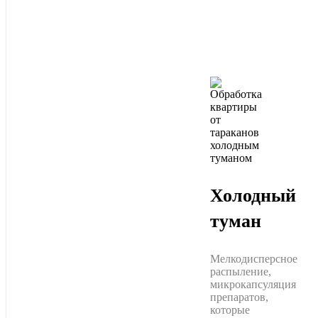
Холодный
туман
Мелкодисперсное
распыление,
микрокапсуляция
препаратов,
которые