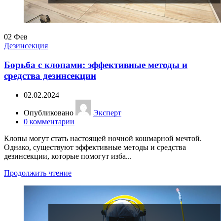
02
Фев
Дезинсекция
Борьба с клопами: эффективные методы и
средства дезинсекции
02.02.2024
Опубликовано
Эксперт
0
комментарии
Клопы могут стать настоящей ночной кошмарной мечтой.
Однако, существуют эффективные методы и средства
дезинсекции, которые помогут изба...
Продолжить чтение