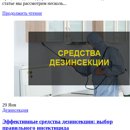
статье мы рассмотрим несколь...
Продолжить чтение
29
Янв
Дезинсекция
Эффективные средства дезинсекции: выбор
правильного инсектицида