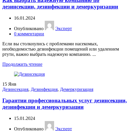
Как выбрать надежную компанию по
дезинсекции, дезинфекции и демеркуризации
16.01.2024
Опубликовано
Эксперт
0
комментарии
Если вы столкнулись с проблемами насекомых,
необходимостью дезинфекции помещений или удалением
ртути, важно выбрать надежную компанию. ...
Продолжить чтение
15
Янв
Дезинсекция
,
Дезинфекция
,
Демеркуризация
Гарантии профессиональных услуг дезинсекции,
дезинфекции и демеркуризации
15.01.2024
Опубликовано
Эксперт