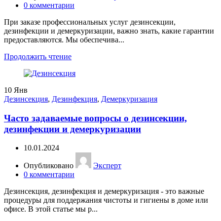
0
комментарии
При заказе профессиональных услуг дезинсекции,
дезинфекции и демеркуризации, важно знать, какие гарантии
предоставляются. Мы обеспечива...
Продолжить чтение
10
Янв
Дезинсекция
,
Дезинфекция
,
Демеркуризация
Часто задаваемые вопросы о дезинсекции,
дезинфекции и демеркуризации
10.01.2024
Опубликовано
Эксперт
0
комментарии
Дезинсекция, дезинфекция и демеркуризация - это важные
процедуры для поддержания чистоты и гигиены в доме или
офисе. В этой статье мы р...