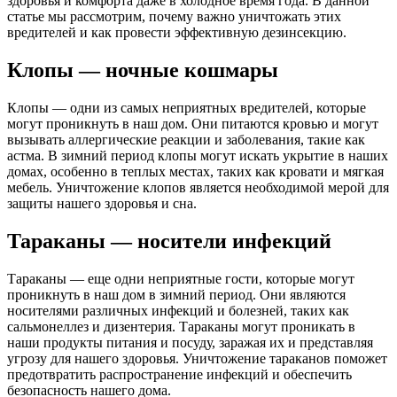
здоровья и комфорта даже в холодное время года. В данной
статье мы рассмотрим, почему важно уничтожать этих
вредителей и как провести эффективную дезинсекцию.
Клопы — ночные кошмары
Клопы — одни из самых неприятных вредителей, которые
могут проникнуть в наш дом. Они питаются кровью и могут
вызывать аллергические реакции и заболевания, такие как
астма. В зимний период клопы могут искать укрытие в наших
домах, особенно в теплых местах, таких как кровати и мягкая
мебель. Уничтожение клопов является необходимой мерой для
защиты нашего здоровья и сна.
Тараканы — носители инфекций
Тараканы — еще одни неприятные гости, которые могут
проникнуть в наш дом в зимний период. Они являются
носителями различных инфекций и болезней, таких как
сальмонеллез и дизентерия. Тараканы могут проникать в
наши продукты питания и посуду, заражая их и представляя
угрозу для нашего здоровья. Уничтожение тараканов поможет
предотвратить распространение инфекций и обеспечить
безопасность нашего дома.