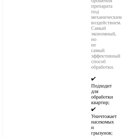
орошения
препарата
под
механическим
воздействием.
Самый
экономный,
но
не
самый
эффективный
способ
обработки.
✔️
Подходит
для
обработки
квартир;
✔️
Уничтожает
насекомых
и
грызунов;