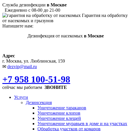
Служба дезинфекции
в Москве
Ежедневно с 08-00 до 21-00
Гарантия на обработку
от насекомых и грызунов
Напишите нам:
Дезинфекция от насекомых
в Москве
Адрес
г. Москва, ул. Люблинская, 159
✉
dezvip@mail.ru
+7 958 100-51-98
сейчас мы работаем
ЗВОНИТЕ
Услуги
Дезинсекция
Уничтожение тараканов
Уничтожение клопов
Уничтожение клещей
Уничтожение муравьев в доме и на участках
Обработка участков от комаров