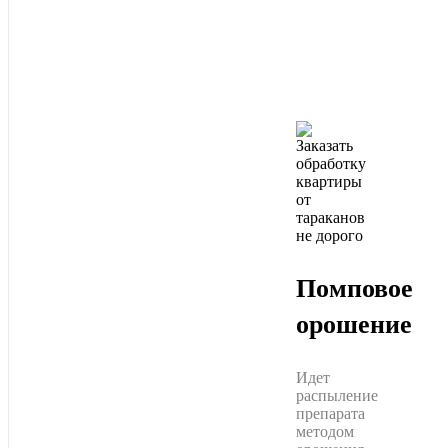
Помповое
орошение
Идет
распыление
препарата
методом