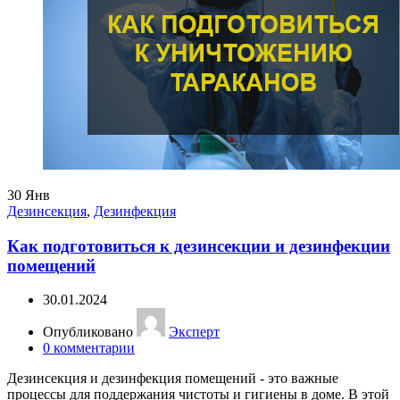
30
Янв
Дезинсекция
,
Дезинфекция
Как подготовиться к дезинсекции и дезинфекции
помещений
30.01.2024
Опубликовано
Эксперт
0
комментарии
Дезинсекция и дезинфекция помещений - это важные
процессы для поддержания чистоты и гигиены в доме. В этой