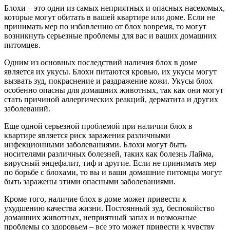
Блохи – это одни из самых неприятных и опасных насекомых,
которые могут обитать в вашей квартире или доме. Если не
принимать мер по избавлению от блох вовремя, то могут
возникнуть серьезные проблемы для вас и ваших домашних
питомцев.
Одним из основных последствий наличия блох в доме
является их укусы. Блохи питаются кровью, их укусы могут
вызвать зуд, покраснение и раздражение кожи. Укусы блох
особенно опасны для домашних животных, так как они могут
стать причиной аллергических реакций, дерматита и других
заболеваний.
Еще одной серьезной проблемой при наличии блох в
квартире является риск заражения различными
инфекционными заболеваниями. Блохи могут быть
носителями различных болезней, таких как болезнь Лайма,
вирусный энцефалит, тиф и другие. Если не принимать мер
по борьбе с блохами, то вы и ваши домашние питомцы могут
быть заражены этими опасными заболеваниями.
Кроме того, наличие блох в доме может привести к
ухудшению качества жизни. Постоянный зуд, беспокойство
домашних животных, неприятный запах и возможные
проблемы со здоровьем – все это может привести к чувству