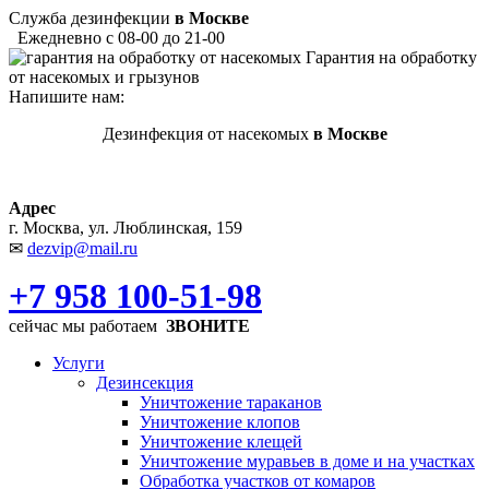
Служба дезинфекции
в Москве
Ежедневно с 08-00 до 21-00
Гарантия на обработку
от насекомых и грызунов
Напишите нам:
Дезинфекция от насекомых
в Москве
Адрес
г. Москва, ул. Люблинская, 159
✉
dezvip@mail.ru
+7 958 100-51-98
сейчас мы работаем
ЗВОНИТЕ
Услуги
Дезинсекция
Уничтожение тараканов
Уничтожение клопов
Уничтожение клещей
Уничтожение муравьев в доме и на участках
Обработка участков от комаров