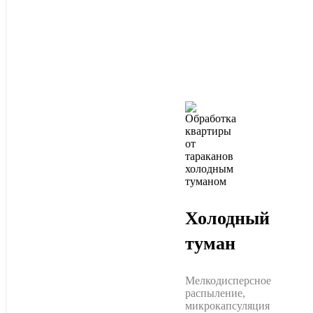
Холодный
туман
Мелкодисперсное
распыление,
микрокапсуляция