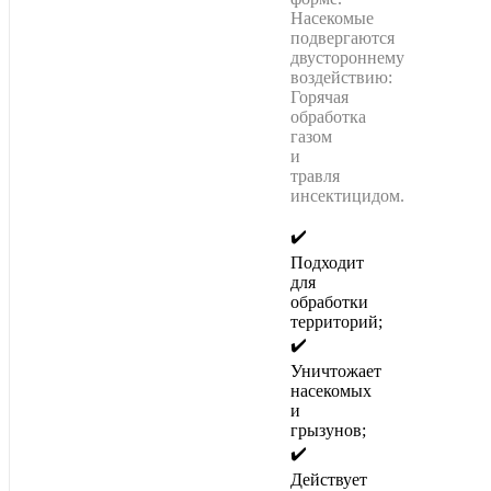
Насекомые
подвергаются
двустороннему
воздействию:
Горячая
обработка
газом
и
травля
инсектицидом.
✔️
Подходит
для
обработки
территорий;
✔️
Уничтожает
насекомых
и
грызунов;
✔️
Действует