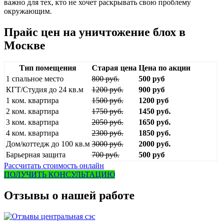
важно для тех, кто не хочет раскрывать свою проблему
окружающим.
Прайс цен на уничтожение блох в
Москве
Тип помещения
Старая цена
Цена по акции
1 спальное место
800 руб.
500 руб
КГТ/Студия до 24 кв.м
1200 руб.
900 руб
1 ком. квартира
1500 руб.
1200 руб
2 ком. квартира
1750 руб.
1450 руб.
3 ком. квартира
2050 руб.
1650 руб.
4 ком. квартира
2300 руб.
1850 руб.
Дом/коттедж до 100 кв.м
3000 руб.
2000 руб.
Барьерная защита
700 руб.
500 руб
Рассчитать стоимость онлайн
ПОЛУЧИТЬ КОНСУЛЬТАЦИЮ
Отзывы о нашей работе