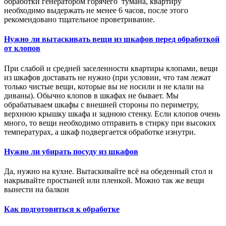
обработки генератором горячего тумана, квартиру
необходимо выдержать не менее 6 часов, после этого
рекомендовано тщательное проветривание.
Нужно ли вытаскивать вещи из шкафов перед обработкой
от клопов
При слабой и средней заселенности квартиры клопами, вещи
из шкафов доставать не нужно (при условии, что там лежат
только чистые вещи, которые вы не носили и не клали на
диваны). Обычно клопов в шкафах не бывает. Мы
обрабатываем шкафы с внешней стороны по периметру,
верхнюю крышку шкафа и заднюю стенку. Если клопов очень
много, то вещи необходимо отправить в стирку при высоких
температурах, а шкаф подвергается обработке изнутри.
Нужно ли убирать посуду из шкафов
Да, нужно на кухне. Вытаскивайте всё на обеденный стол и
накрывайте простыней или пленкой. Можно так же вещи
вынести на балкон
Как подготовиться к обработке