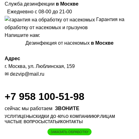
Служба дезинфекции
в Москве
Ежедневно с 08-00 до 21-00
Гарантия на
обработку от насекомых и грызунов
Напишите нам:
Дезинфекция от насекомых
в Москве
Адрес
г. Москва, ул. Люблинская, 159
✉
dezvip@mail.ru
+7 958 100-51-98
сейчас мы работаем
ЗВОНИТЕ
УСЛУГИ
ЦЕНЫ
СКИДКИ ДО 40%
О КОМПАНИИ
ЮР.ЛИЦАМ
ЧАСТЫЕ ВОПРОСЫ
СТАТЬИ
КОНТАКТЫ
ЗАКАЗАТЬ ОБРАБОТКУ