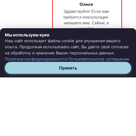
Олеся
Здравствуйте! Если вам
требуется консультация,
Фумигация
напишите мне. Сейчас я
онлайн!
Обработка участков от борщевика
Мы используем куки
Наш сайт использует файлы cookie для улучшения вашего
Фумигация деревянного дома
опыта. Продолжая использовать сайт, Вы даёте своё согласие
на обработку и хранение Ваших персональных данных.
Фумигация поддонов и паллет
Политика конфиденциальности
Пользовательское соглашение
|
Фумигация складов
Принять
Клининг
Уборка после дезинфекции
Генеральная уборка
Уборка после ремонта
Уборка после жильцов
Уборка перед заездом