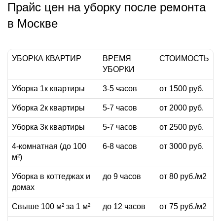
Прайс цен на уборку после ремонта
в Москве
УБОРКА КВАРТИР
ВРЕМЯ
СТОИМОСТЬ
УБОРКИ
Уборка 1к квартиры
3-5 часов
от 1500 руб.
Уборка 2к квартиры
5-7 часов
от 2000 руб.
Уборка 3к квартиры
5-7 часов
от 2500 руб.
4-комнатная (до 100
6-8 часов
от 3000 руб.
м²)
Уборка в коттеджах и
до 9 часов
от 80 руб./м2
домах
Свыше 100 м² за 1 м²
до 12 часов
от 75 руб./м2