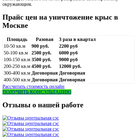
окружающим.
Прайс цен на уничтожение крыс в
Москве
Площадь
Разовая
3 раза в квартал
10-50 кв.м
900 руб.
2200 руб
50-100 кв.м
2500 руб.
6000 руб
100-150 кв.м
3500 руб.
9000 руб
200-250 кв.м
4500 руб.
12000 руб.
300-400 кв.м
Договорная
Договорная
400-500 кв.м
Договорная
Договорная
Рассчитать стоимость онлайн
ПОЛУЧИТЬ КОНСУЛЬТАЦИЮ
Отзывы о нашей работе