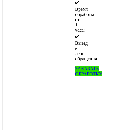
✔️
Время
обработки
от
1
часа;
✔️
Выезд
в
день
обращения.
ЗАКАЗАТЬ
ОБРАБОТКУ