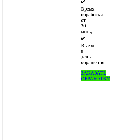
✔️
Время
обработки
от
30
мин.;
✔️
Выезд
в
день
обращения.
ЗАКАЗАТЬ
ОБРАБОТКУ