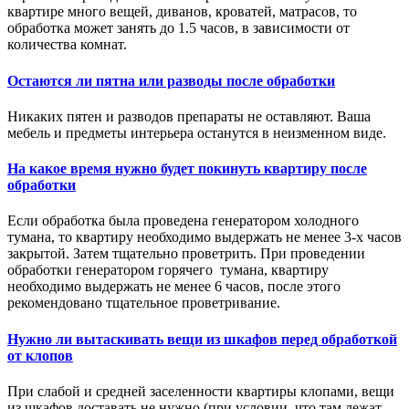
квартире много вещей, диванов, кроватей, матрасов, то
обработка может занять до 1.5 часов, в зависимости от
количества комнат.
Остаются ли пятна или разводы после обработки
Никаких пятен и разводов препараты не оставляют. Ваша
мебель и предметы интерьера останутся в неизменном виде.
На какое время нужно будет покинуть квартиру после
обработки
Если обработка была проведена генератором холодного
тумана, то квартиру необходимо выдержать не менее 3-х часов
закрытой. Затем тщательно проветрить. При проведении
обработки генератором горячего тумана, квартиру
необходимо выдержать не менее 6 часов, после этого
рекомендовано тщательное проветривание.
Нужно ли вытаскивать вещи из шкафов перед обработкой
от клопов
При слабой и средней заселенности квартиры клопами, вещи
из шкафов доставать не нужно (при условии, что там лежат