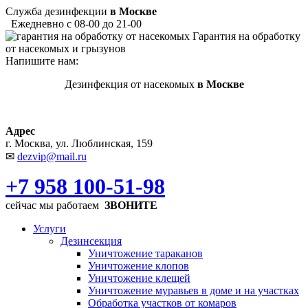
Служба дезинфекции
в Москве
Ежедневно с 08-00 до 21-00
Гарантия на обработку
от насекомых и грызунов
Напишите нам:
Дезинфекция от насекомых
в Москве
Адрес
г. Москва, ул. Люблинская, 159
✉
dezvip@mail.ru
+7 958 100-51-98
сейчас мы работаем
ЗВОНИТЕ
Услуги
Дезинсекция
Уничтожение тараканов
Уничтожение клопов
Уничтожение клещей
Уничтожение муравьев в доме и на участках
Обработка участков от комаров