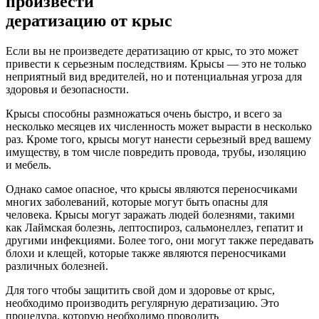
произвести
дератизацию от крыс
Если вы не произведете дератизацию от крыс, то это может
привести к серьезным последствиям. Крысы — это не только
неприятный вид вредителей, но и потенциальная угроза для
здоровья и безопасности.
Крысы способны размножаться очень быстро, и всего за
несколько месяцев их численность может вырасти в несколько
раз. Кроме того, крысы могут нанести серьезный вред вашему
имуществу, в том числе повредить провода, трубы, изоляцию
и мебель.
Однако самое опасное, что крысы являются переносчиками
многих заболеваний, которые могут быть опасны для
человека. Крысы могут заражать людей болезнями, такими
как Лаймская болезнь, лептоспироз, сальмонеллез, гепатит и
другими инфекциями. Более того, они могут также передавать
блохи и клещей, которые также являются переносчиками
различных болезней.
Для того чтобы защитить свой дом и здоровье от крыс,
необходимо производить регулярную дератизацию. Это
процедура, которую необходимо проводить