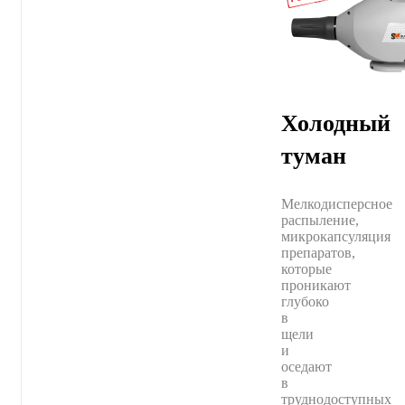
Холодный
туман
Мелкодисперсное
распыление,
микрокапсуляция
препаратов,
которые
проникают
глубоко
в
щели
и
оседают
в
труднодоступных