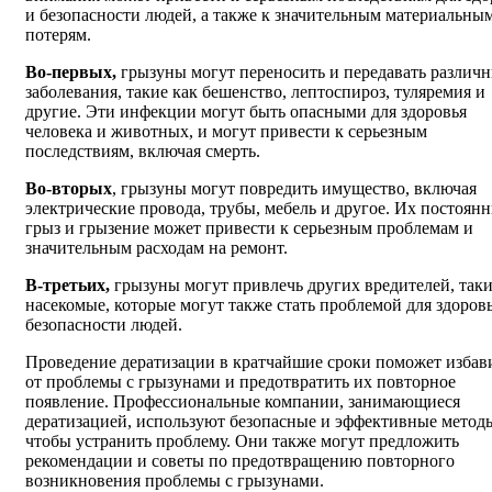
и безопасности людей, а также к значительным материальны
потерям.
Во-первых,
грызуны могут переносить и передавать различ
заболевания, такие как бешенство, лептоспироз, туляремия и
другие. Эти инфекции могут быть опасными для здоровья
человека и животных, и могут привести к серьезным
последствиям, включая смерть.
Во-вторых
, грызуны могут повредить имущество, включая
электрические провода, трубы, мебель и другое. Их постоян
грыз и грызение может привести к серьезным проблемам и
значительным расходам на ремонт.
В-третьих,
грызуны могут привлечь других вредителей, таки
насекомые, которые могут также стать проблемой для здоров
безопасности людей.
Проведение дератизации в кратчайшие сроки поможет избав
от проблемы с грызунами и предотвратить их повторное
появление. Профессиональные компании, занимающиеся
дератизацией, используют безопасные и эффективные метод
чтобы устранить проблему. Они также могут предложить
рекомендации и советы по предотвращению повторного
возникновения проблемы с грызунами.