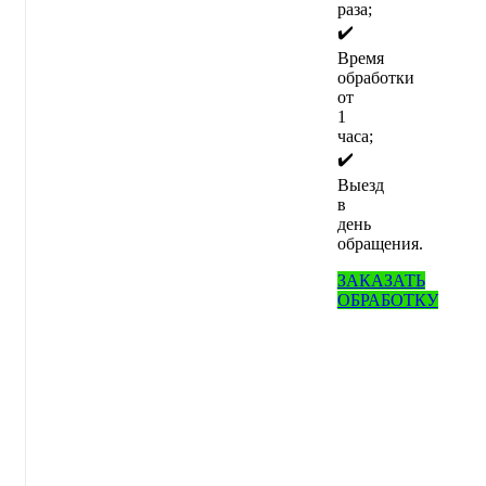
раза;
✔️
Время
обработки
от
1
часа;
✔️
Выезд
в
день
обращения.
ЗАКАЗАТЬ
ОБРАБОТКУ