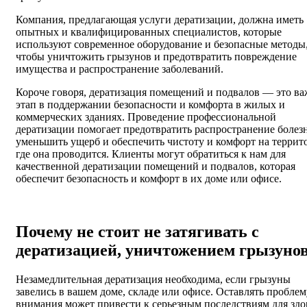
Компания, предлагающая услуги дератизации, должна иметь
опытных и квалифицированных специалистов, которые
используют современное оборудование и безопасные методы
чтобы уничтожить грызунов и предотвратить повреждение
имущества и распространение заболеваний.
Короче говоря, дератизация помещений и подвалов — это в
этап в поддержании безопасности и комфорта в жилых и
коммерческих зданиях. Проведение профессиональной
дератизации помогает предотвратить распространение болез
уменьшить ущерб и обеспечить чистоту и комфорт на террит
где она проводится. Клиенты могут обратиться к нам для
качественной дератизации помещений и подвалов, которая
обеспечит безопасность и комфорт в их доме или офисе.
Почему не стоит не затягивать с
дератизацией, уничтожением грызуно
Незамедлительная дератизация необходима, если грызуны
завелись в вашем доме, складе или офисе. Оставлять проблем
внимания может привести к серьезным последствиям для здо