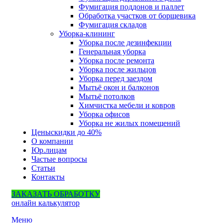
Фумигация поддонов и паллет
Обработка участков от борщевика
Фумигация складов
Уборка-клининг
Уборка после дезинфекции
Генеральная уборка
Уборка после ремонта
Уборка после жильцов
Уборка перед заездом
Мытьё окон и балконов
Мытьё потолков
Химчистка мебели и ковров
Уборка офисов
Уборка не жилых помещений
Цены
скидки до 40%
О компании
Юр.лицам
Частые вопросы
Статьи
Контакты
ЗАКАЗАТЬ ОБРАБОТКУ
онлайн калькулятор
Меню