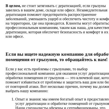
В целом,
не стоит затягивать с дератизацией, если грызуны
завелись в вашем доме, складе или офисе. Незамедлительная
дератизация поможет предотвратить распространение
заболеваний, уменьшить ущерб и обеспечить чистоту и комф
на территории, где она проводится. Клиенты могут обратитьс
профессиональным компаниям, таким как наша, для качеств
дератизации, которая обеспечит безопасность и комфорт в их
или офисе.
Если вы ищете надежную компанию для обрабо
помещения от грызунов, то обращайтесь к нам!
Если у вас есть проблемы с грызунами, то выбор
профессиональной компании для оказания услуг дератизации
обработки помещения от грызунов — это ключевой шаг, кот
поможет избавиться от проблемы и защитить ваш дом или би
от повторной атаки. Вот несколько причин, почему вы долж
выбрать нашу компанию:
Опыт и знания: мы имеем богатый опыт в предоставле
услуг дератизации и обработке помещений от грызунов
Наши специалисты обучены и сертифицированы, что