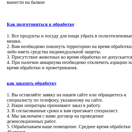
вынести на балкон
Как подготовиться к обработке
1. Все продукты и посуду для пищи убрать в полиэтиленовы
мешки.
2. Вам необходимо покинуть территорию на время обработки
либо иметь средства индивидуальной защиты.
3. Присутствие животных во время обработки не допускается
4. При наличии аквариума необходимо отключить аэрацию н
время обработки и проветривания.
как заказать обработку
1. Вы оставляйте заявку на нашем сайте или обращаетесь к
специалисту по телефону, указанному на сайте.
2. Наши операторы принимают заказ в работу.
3. В согласованные сроки к вам приезжает специалист.
4. Мы заключаем с вами договор на проведение
Политика конфиденциальности
Пользовательское соглашение
|
дезинсекционных работ.
5. Обрабатываем ваше помещение. Среднее время обработки
40 минут.