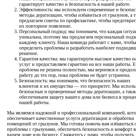
гарантирует качество и безопасность в нашей работе.
Эффективность: мы используем современные и безопа
методы дератизации, чтобы избавиться от грызунов, а 
предлагаем советы по профилактике, чтобы предотврат
их повторное появление.
Персональный подход: мы понимаем, что каждая ситуа
уникальна, поэтому мы предлагаем персональный подх
каждому клиенту. Наша команда работает с вами, чтоб
определить проблемы и разработать наиболее подходящ
решение.
Гарантия качества: мы гарантируем высокое качество 
услуг и предоставляем гарантию на все наши работы. 
проблема не решена полностью, мы вернемся и продо
работу до тех пор, пока проблема не будет устранена.
Безопасность: мы понимаем, что безопасность наших
клиентов и их имущества — это приоритет. Мы исполь
безопасные и проверенные методы дератизации, а такж
обеспечиваем защиту вашего дома или бизнеса в проце
нашей работы.
Мы являемся надежной и профессиональной компанией, кото
обеспечивает качественные услуги дератизации и обработки
помещений от грызунов. Мы готовы помочь вам избавиться 
проблемы с грызунами, обеспечить безопасность и комфорт в
вашем доме или бизнесе. Свяжитесь с нами, чтобы получить