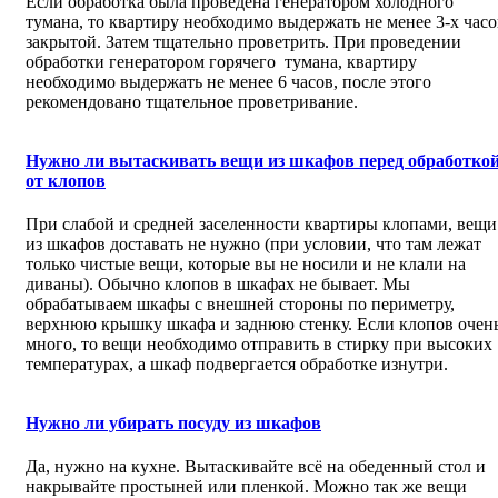
Если обработка была проведена генератором холодного
тумана, то квартиру необходимо выдержать не менее 3-х часо
закрытой. Затем тщательно проветрить. При проведении
обработки генератором горячего тумана, квартиру
необходимо выдержать не менее 6 часов, после этого
рекомендовано тщательное проветривание.
Нужно ли вытаскивать вещи из шкафов перед обработко
от клопов
При слабой и средней заселенности квартиры клопами, вещи
из шкафов доставать не нужно (при условии, что там лежат
только чистые вещи, которые вы не носили и не клали на
диваны). Обычно клопов в шкафах не бывает. Мы
обрабатываем шкафы с внешней стороны по периметру,
верхнюю крышку шкафа и заднюю стенку. Если клопов очен
много, то вещи необходимо отправить в стирку при высоких
температурах, а шкаф подвергается обработке изнутри.
Нужно ли убирать посуду из шкафов
Да, нужно на кухне. Вытаскивайте всё на обеденный стол и
накрывайте простыней или пленкой. Можно так же вещи