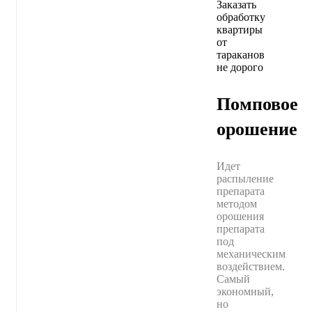
Помповое
орошение
Идет
распыление
препарата
методом
орошения
препарата
под
механическим
воздействием.
Самый
экономный,
но