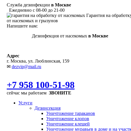
Служба дезинфекции
в Москве
Ежедневно с 08-00 до 21-00
Гарантия на обработк
от насекомых и грызунов
Напишите нам:
Дезинфекция от насекомых
в Москве
Адрес
г. Москва, ул. Люблинская, 159
✉
dezvip@mail.ru
+7 958 100-51-98
сейчас мы работаем
ЗВОНИТЕ
Услуги
Дезинсекция
Уничтожение тараканов
Уничтожение клопов
Уничтожение клещей
Уничтожение муравьев в доме и на участ