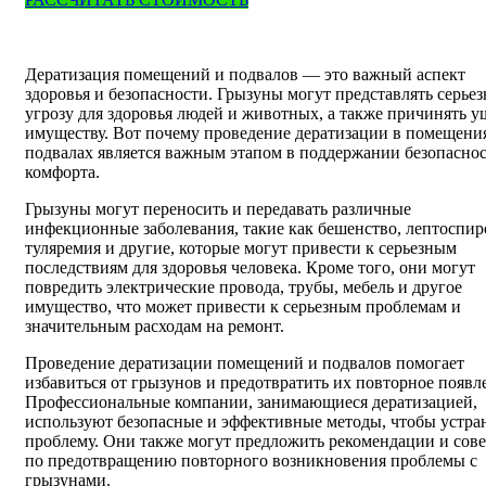
Дератизация помещений и подвалов — это важный аспект
здоровья и безопасности. Грызуны могут представлять серье
угрозу для здоровья людей и животных, а также причинять у
имуществу. Вот почему проведение дератизации в помещени
подвалах является важным этапом в поддержании безопаснос
комфорта.
Грызуны могут переносить и передавать различные
инфекционные заболевания, такие как бешенство, лептоспир
туляремия и другие, которые могут привести к серьезным
последствиям для здоровья человека. Кроме того, они могут
повредить электрические провода, трубы, мебель и другое
имущество, что может привести к серьезным проблемам и
значительным расходам на ремонт.
Проведение дератизации помещений и подвалов помогает
избавиться от грызунов и предотвратить их повторное появл
Профессиональные компании, занимающиеся дератизацией,
используют безопасные и эффективные методы, чтобы устра
проблему. Они также могут предложить рекомендации и сов
по предотвращению повторного возникновения проблемы с
грызунами.