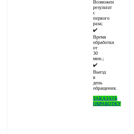
Возможен
результат
с
первого
раза;
✔️
Время
обработки
от
30
мин.;
✔️
Выезд
в
день
обращения.
ЗАКАЗАТЬ
ОБРАБОТКУ