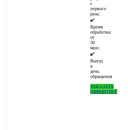
с
первого
раза;
✔️
Время
обработки
от
30
мин;
✔️
Выезд
в
день
обращения
ЗАКАЗАТЬ
ОБРАБОТКУ