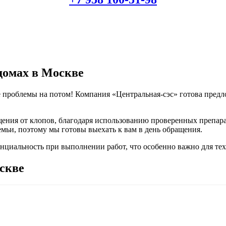
 домах
в Москве
е проблемы на потом! Компания «Центральная-сэс» готова пред
щения от клопов, благодаря использованию проверенных препар
емьи, поэтому мы готовы выехать к вам в день обращения.
циальность при выполнении работ, что особенно важно для тех
скве