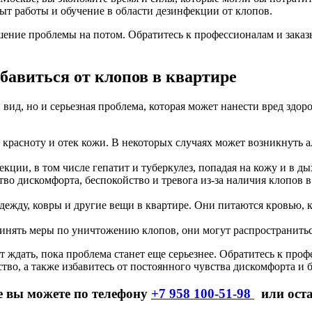
ыт работы и обучение в области дезинфекции от клопов.
решение проблемы на потом. Обратитесь к профессионалам и зака
збавиться от клопов в квартире
 вид, но и серьезная проблема, которая может нанести вред здор
 красноту и отек кожи. В некоторых случаях может возникнуть а
ции, в том числе гепатит и туберкулез, попадая на кожу и в ды
тво дискомфорта, беспокойство и тревога из-за наличия клопов 
дежду, ковры и другие вещи в квартире. Они питаются кровью, к
ринять меры по уничтожению клопов, они могут распространиться
 ждать, пока проблема станет еще серьезнее. Обратитесь к проф
ство, а также избавитесь от постоянного чувства дискомфорта и 
е вы можете по телефону
+7 958 100-51-98
или оста