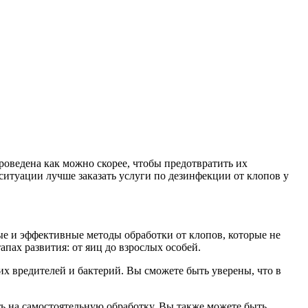
роведена как можно скорее, чтобы предотвратить их
ситуации лучше заказать услуги по дезинфекции от клопов у
е и эффективные методы обработки от клопов, которые не
пах развития: от яиц до взрослых особей.
х вредителей и бактерий. Вы сможете быть уверены, что в
ь на самостоятельную обработку. Вы также можете быть