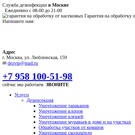
Служба дезинфекции
в Москве
Ежедневно с 08-00 до 21-00
Гарантия на обработку 
Напишите нам:
Адрес
г. Москва, ул. Люблинская, 159
✉
dezvip@mail.ru
+7 958 100-51-98
сейчас мы работаем
ЗВОНИТЕ
Услуги
Дезинсекция
Уничтожение тараканов
Уничтожение клопов
Уничтожение клещей
Уничтожение муравьев в доме и на участках
Обработка участков от комаров
Уничтожение сколопендр