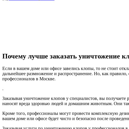
Почему лучше заказать уничтожение к
Если в вашем доме или офисе завелись клопы, то не стоит отк
дальнейшее размножение и распространение. Но, как правило, 
профессионалов в Москве.
.
Заказывая уничтожение клопов у специалистов, вы получаете 
наносят вреда здоровью людей и домашним животным. Они также
Кроме того, профессионалы могут провести комплексную дезин
вашем доме или офисе будет чисто и безопасно после проведен
Заказывая услуги по уничтожению клопов у профессионалов в 