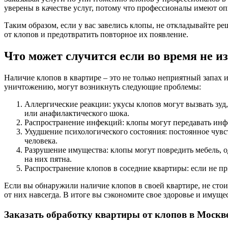
уверены в качестве услуг, потому что профессионалы имеют оп
Таким образом, если у вас завелись клопы, не откладывайте 
от клопов и предотвратить повторное их появление.
Что может случится если во время не и
Наличие клопов в квартире – это не только неприятный запах и
уничтожению, могут возникнуть следующие проблемы:
Аллергические реакции: укусы клопов могут вызвать зуд,
или анафилактического шока.
Распространение инфекций: клопы могут передавать инфек
Ухудшение психологического состояния: постоянное чувс
человека.
Разрушение имущества: клопы могут повредить мебель, о
на них пятна.
Распространение клопов в соседние квартиры: если не п
Если вы обнаружили наличие клопов в своей квартире, не стоит
от них навсегда. В итоге вы сэкономите свое здоровье и имуще
Заказать обработку квартиры от клопов в Москв