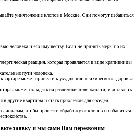
зывайте уничтожение клопов в Москве. Они помогут избавиться
овью человека и его имуществу. Если не принять меры по их
ллергическая реакция, которая проявляется в виде крапивницы
хательные пути человека.
в квартире может привести к ухудшению психического здоровья
оторая может попадать на различные поверхности, и оставлять
 в другие квартиры и стать проблемой для соседей.
ессионалам, чтобы провести обработку от клопов и избавиться
беспокойства.
вьте заявку и мы сами Вам перезвоним