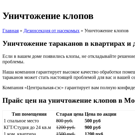
Уничтожение клопов
Главная
»
Дезинсекция от насекомых
»
Уничтожение клопов
Уничтожение тараканов в квартирах и
Если в вашем доме появились клопы, не откладывайте решени
проблемы.
Наша компания гарантирует высокое качество обработки поме
тараканов может стать настоящей проблемой для вас и вашей с
Компания «Центральная-сэс» гарантирует вам полную конфиден
Прайс цен на уничтожение клопов в Мо
Тип помещения
Старая цена
Цена по акции
1 спальное место
800 руб.
500 руб
КГТ/Студия до 24 кв.м
1200 руб.
900 руб
1 ком. квартира
1500 руб.
1200 руб