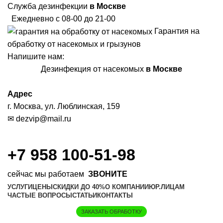
Служба дезинфекции
в Москве
Ежедневно с 08-00 до 21-00
Гарантия на
обработку от насекомых и грызунов
Напишите нам:
Дезинфекция от насекомых
в Москве
Адрес
г. Москва, ул. Люблинская, 159
✉
dezvip@mail.ru
+7 958 100-51-98
сейчас мы работаем
ЗВОНИТЕ
УСЛУГИ
ЦЕНЫ
СКИДКИ ДО 40%
О КОМПАНИИ
ЮР.ЛИЦАМ
ЧАСТЫЕ ВОПРОСЫ
СТАТЬИ
КОНТАКТЫ
ЗАКАЗАТЬ ОБРАБОТКУ