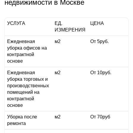
недвижимости в Москве
УСЛУГА
ЕД.
ЦЕНА
ИЗМЕРЕНИЯ
Ежедневная
м2
От 5руб.
уборка офисов на
контрактной
основе
Ежедневная
м2
От 10руб.
уборка торговых и
производственных
помещений на
контрактной
основе
Уборка после
м2
От 70руб
ремонта