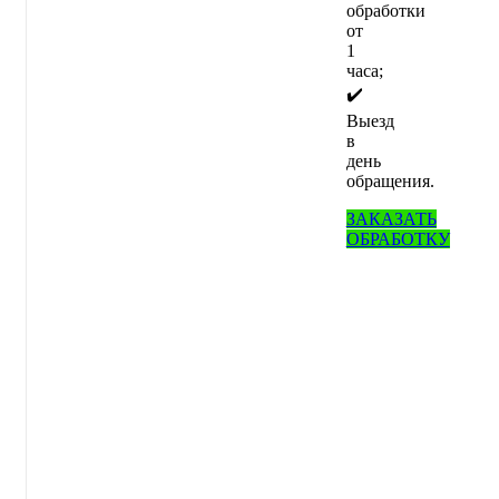
обработки
от
1
часа;
✔️
Выезд
в
день
обращения.
ЗАКАЗАТЬ
ОБРАБОТКУ