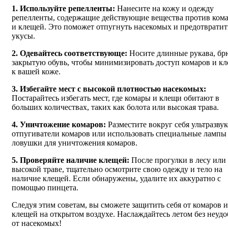
1. Используйте репелленты:
Нанесите на кожу и одежду
репелленты, содержащие действующие вещества против ком
и клещей. Это поможет отпугнуть насекомых и предотвратит
укусы.
2. Одевайтесь соответствующе:
Носите длинные рукава, бр
закрытую обувь, чтобы минимизировать доступ комаров и к
к вашей коже.
3. Избегайте мест с высокой плотностью насекомых:
Постарайтесь избегать мест, где комары и клещи обитают в
больших количествах, таких как болота или высокая трава.
4. Уничтожение комаров:
Разместите вокруг себя ультразву
отпугиватели комаров или использовать специальные лампы
ловушки для уничтожения комаров.
5. Проверяйте наличие клещей:
После прогулки в лесу или
высокой траве, тщательно осмотрите свою одежду и тело на
наличие клещей. Если обнаружены, удалите их аккуратно с
помощью пинцета.
Следуя этим советам, вы сможете защитить себя от комаров и
клещей на открытом воздухе. Наслаждайтесь летом без неудо
от насекомых!