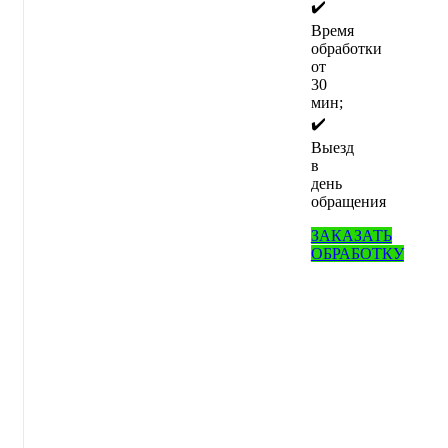
✔️
Время
обработки
от
30
мин;
✔️
Выезд
в
день
обращения
ЗАКАЗАТЬ
ОБРАБОТКУ