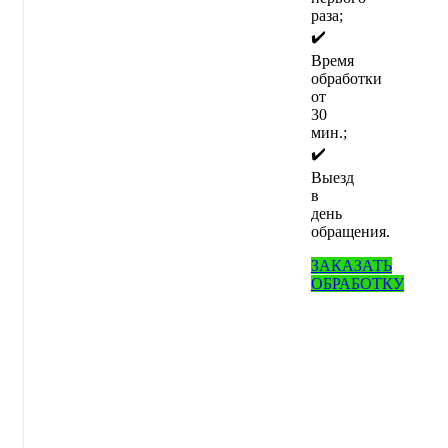
раза;
✔️
Время
обработки
от
30
мин.;
✔️
Выезд
в
день
обращения.
ЗАКАЗАТЬ
ОБРАБОТКУ