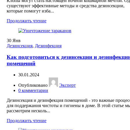
Клопы могут стать настоящей ночной кошмарной мечтой. Од
существуют эффективные методы и средства дезинсекции,
которые помогут изба...
Продолжить чтение
30
Янв
Дезинсекция
,
Дезинфекция
Как подготовиться к дезинсекции и дезинфекци
помещений
30.01.2024
Опубликовано
Эксперт
0
комментарии
Дезинсекция и дезинфекция помещений - это важные проце
для поддержания чистоты и гигиены в доме. В этой статье м
рассмотрим несколь...
Продолжить чтение