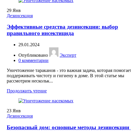
29
Янв
Дезинсекция
Эффективные средства дезинсекции: выбор
правильного инсектицида
29.01.2024
Опубликовано
Эксперт
0
комментарии
Уничтожение тараканов - это важная задача, которая помогае
поддерживать чистоту и гигиену в доме. В этой статье мы
рассмотрим нескольк...
Продолжить чтение
23
Янв
Дезинсекция
Безопасный дом: основные методы дезинсекции