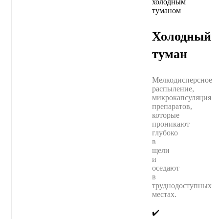
Холодный
туман
Мелкодисперсное
распыление,
микрокапсуляция
препаратов,
которые
проникают
глубоко
в
щели
и
оседают
в
труднодоступных
местах.
✔️