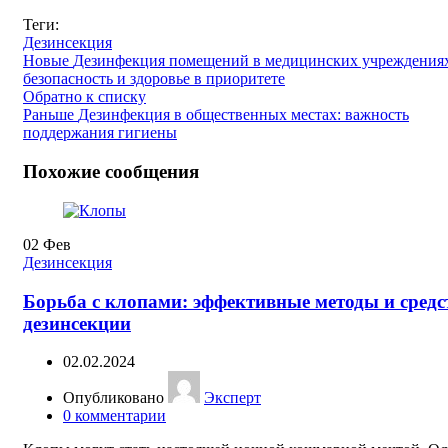
Теги:
Дезинсекция
Новые
Дезинфекция помещений в медицинских учреждения
безопасность и здоровье в приоритете
Обратно к списку
Раньше
Дезинфекция в общественных местах: важность
поддержания гигиены
Похожие сообщения
02
Фев
Дезинсекция
Борьба с клопами: эффективные методы и средс
дезинсекции
02.02.2024
Опубликовано
Эксперт
0
комментарии