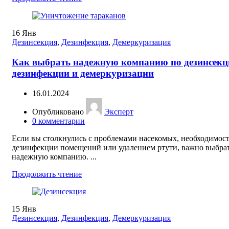
16
Янв
Дезинсекция
,
Дезинфекция
,
Демеркуризация
Как выбрать надежную компанию по дезинсекц
дезинфекции и демеркуризации
16.01.2024
Опубликовано
Эксперт
0
комментарии
Если вы столкнулись с проблемами насекомых, необходимос
дезинфекции помещений или удалением ртути, важно выбра
надежную компанию. ...
Продолжить чтение
15
Янв
Дезинсекция
,
Дезинфекция
,
Демеркуризация