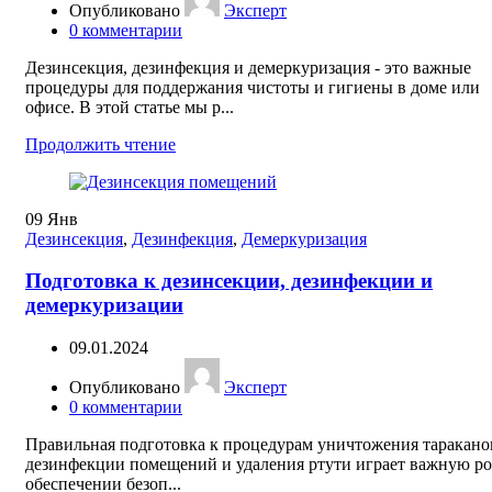
Опубликовано
Эксперт
0
комментарии
Дезинсекция, дезинфекция и демеркуризация - это важные
процедуры для поддержания чистоты и гигиены в доме или
офисе. В этой статье мы р...
Продолжить чтение
09
Янв
Дезинсекция
,
Дезинфекция
,
Демеркуризация
Подготовка к дезинсекции, дезинфекции и
демеркуризации
09.01.2024
Опубликовано
Эксперт
0
комментарии
Правильная подготовка к процедурам уничтожения таракано
дезинфекции помещений и удаления ртути играет важную ро
обеспечении безоп...