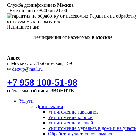
Служба дезинфекции
в Москве
Ежедневно с 08-00 до 21-00
Гарантия на обработк
от насекомых и грызунов
Напишите нам:
Дезинфекция от насекомых
в Москве
Адрес
г. Москва, ул. Люблинская, 159
✉
dezvip@mail.ru
+7 958 100-51-98
сейчас мы работаем
ЗВОНИТЕ
Услуги
Дезинсекция
Уничтожение тараканов
Уничтожение клопов
Уничтожение клещей
Уничтожение муравьев в доме и на участ
Обработка участков от комаров