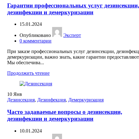
Гарантии профессиональных услуг дезинсекции
дезинфекции и демеркуризации
15.01.2024
Опубликовано
Эксперт
0
комментарии
При заказе профессиональных услуг дезинсекции, дезинфек
демеркуризации, важно знать, какие гарантии предоставляют
Мы обеспечива...
Продолжить чтение
10
Янв
Дезинсекция
,
Дезинфекция
,
Демеркуризация
Часто задаваемые вопросы о дезинсекции,
дезинфекции и демеркуризации
10.01.2024