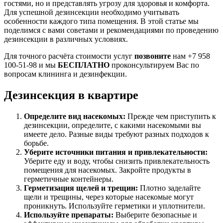
гостями, но и представлять угрозу для здоровья и комфорта.
Для успешной дезинсекции необходимо учитывать
особенности каждого типа помещения. В этой статье мы
поделимся с вами советами и рекомендациями по проведению
дезинсекции в различных условиях.
Для точного расчёта стоимости услуг
позвоните
нам +7 958
100-51-98 и мы
БЕСПЛАТНО
проконсультируем Вас по
вопросам клининга и дезинфекции.
Дезинсекция в квартире
Определите вид насекомых:
Прежде чем приступить к
дезинсекции, определите, с какими насекомыми вы
имеете дело. Разные виды требуют разных подходов к
борьбе.
Уберите источники питания и привлекательности:
Уберите еду и воду, чтобы снизить привлекательность
помещения для насекомых. Закройте продукты в
герметичные контейнеры.
Герметизация щелей и трещин:
Плотно заделайте
щели и трещины, через которые насекомые могут
проникнуть. Используйте герметики и уплотнители.
Используйте препараты:
Выберите безопасные и