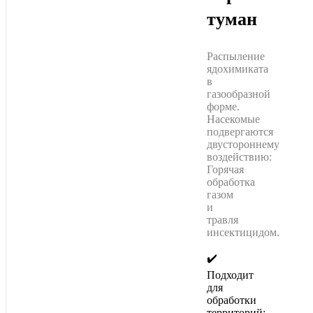
туман
Распыление
ядохимиката
в
газообразной
форме.
Насекомые
подвергаются
двустороннему
воздействию:
Горячая
обработка
газом
и
травля
инсектицидом.
✔️
Подходит
для
обработки
территорий;