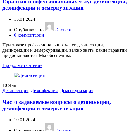
Гарантии профессиональных услуг дезинсекции,
дезинфекции и демеркуризации
15.01.2024
Опубликовано
Эксперт
0
комментарии
При заказе профессиональных услуг дезинсекции,
дезинфекции и демеркуризации, важно знать, какие гарантии
предоставляются. Мы обеспечива...
Продолжить чтение
10
Янв
Дезинсекция
,
Дезинфекция
,
Демеркуризация
Часто задаваемые вопросы о дезинсекции,
дезинфекции и демеркуризации
10.01.2024
Опубликовано
Эксперт