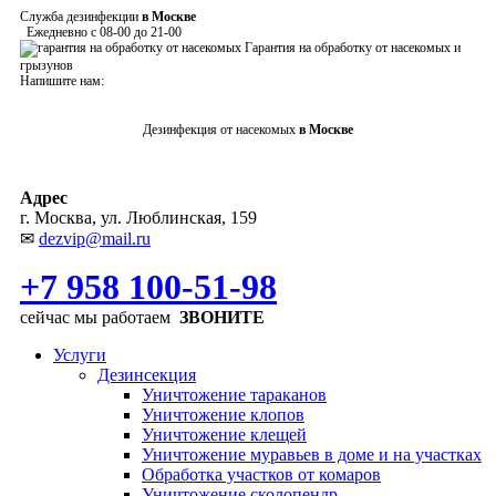
Служба дезинфекции
в Москве
Ежедневно с 08-00 до 21-00
Гарантия на обработку от насекомых и
грызунов
Напишите нам:
Дезинфекция от насекомых
в Москве
Адрес
г. Москва, ул. Люблинская, 159
✉
dezvip@mail.ru
+7 958 100-51-98
сейчас мы работаем
ЗВОНИТЕ
Услуги
Дезинсекция
Уничтожение тараканов
Уничтожение клопов
Уничтожение клещей
Уничтожение муравьев в доме и на участках
Обработка участков от комаров
Уничтожение сколопендр