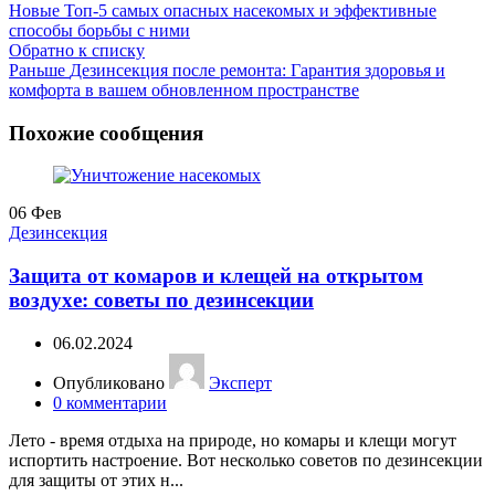
Новые
Топ-5 самых опасных насекомых и эффективные
способы борьбы с ними
Обратно к списку
Раньше
Дезинсекция после ремонта: Гарантия здоровья и
комфорта в вашем обновленном пространстве
Похожие сообщения
06
Фев
Дезинсекция
Защита от комаров и клещей на открытом
воздухе: советы по дезинсекции
06.02.2024
Опубликовано
Эксперт
0
комментарии
Лето - время отдыха на природе, но комары и клещи могут
испортить настроение. Вот несколько советов по дезинсекции
для защиты от этих н...