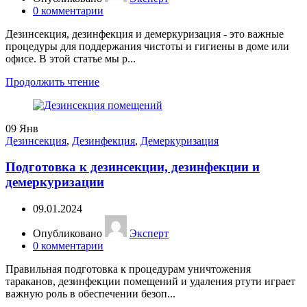
0
комментарии
Дезинсекция, дезинфекция и демеркуризация - это важные
процедуры для поддержания чистоты и гигиены в доме или
офисе. В этой статье мы р...
Продолжить чтение
09
Янв
Дезинсекция
,
Дезинфекция
,
Демеркуризация
Подготовка к дезинсекции, дезинфекции и
демеркуризации
09.01.2024
Опубликовано
Эксперт
0
комментарии
Правильная подготовка к процедурам уничтожения
тараканов, дезинфекции помещений и удаления ртути играет
важную роль в обеспечении безоп...