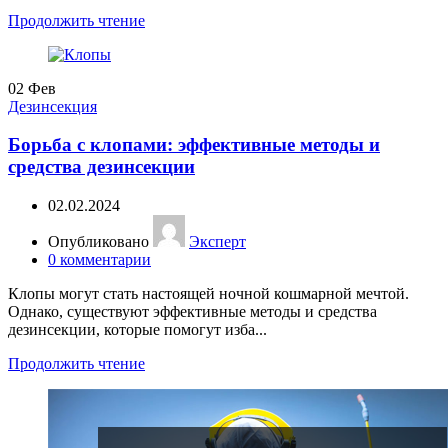
Продолжить чтение
02
Фев
Дезинсекция
Борьба с клопами: эффективные методы и
средства дезинсекции
02.02.2024
Опубликовано
Эксперт
0
комментарии
Клопы могут стать настоящей ночной кошмарной мечтой.
Однако, существуют эффективные методы и средства
дезинсекции, которые помогут изба...
Продолжить чтение