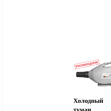
Холодный
туман