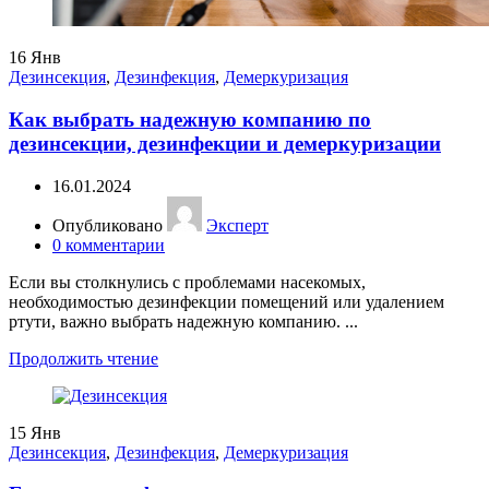
16
Янв
Дезинсекция
,
Дезинфекция
,
Демеркуризация
Как выбрать надежную компанию по
дезинсекции, дезинфекции и демеркуризации
16.01.2024
Опубликовано
Эксперт
0
комментарии
Если вы столкнулись с проблемами насекомых,
необходимостью дезинфекции помещений или удалением
ртути, важно выбрать надежную компанию. ...
Продолжить чтение
15
Янв
Дезинсекция
,
Дезинфекция
,
Демеркуризация