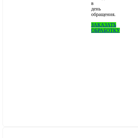
в
день
обращения.
ЗАКАЗАТЬ
ОБРАБОТКУ