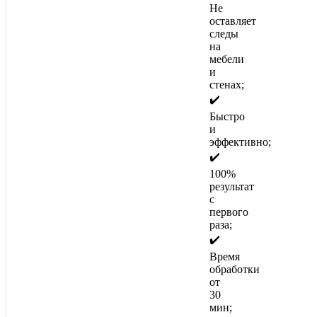
Не
оставляет
следы
на
мебели
и
стенах;
✔️
Быстро
и
эффективно;
✔️
100%
результат
с
первого
раза;
✔️
Время
обработки
от
30
мин;