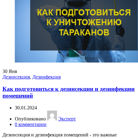
30
Янв
Дезинсекция
,
Дезинфекция
Как подготовиться к дезинсекции и дезинфекции
помещений
30.01.2024
Опубликовано
Эксперт
0
комментарии
Дезинсекция и дезинфекция помещений - это важные