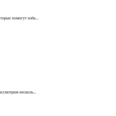
орые помогут изба...
ссмотрим несколь...