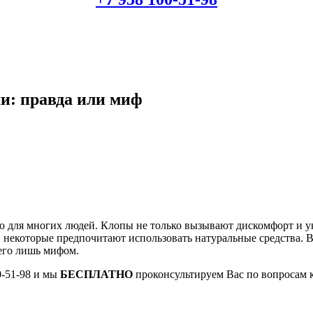
и: правда или миф
ю для многих людей. Клопы не только вызывают дискомфорт и у
, некоторые предпочитают использовать натуральные средства. 
его лишь мифом.
0-51-98 и мы
БЕСПЛАТНО
проконсультируем Вас по вопросам 