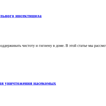
льного инсектицида
поддерживать чистоту и гигиену в доме. В этой статье мы рассмот
для уничтожения насекомых