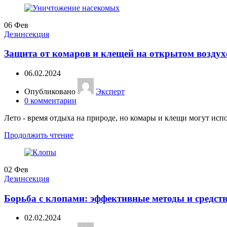
06
Фев
Дезинсекция
Защита от комаров и клещей на открытом воздухе
06.02.2024
Опубликовано
Эксперт
0
комментарии
Лето - время отдыха на природе, но комары и клещи могут испо
Продолжить чтение
02
Фев
Дезинсекция
Борьба с клопами: эффективные методы и средств
02.02.2024