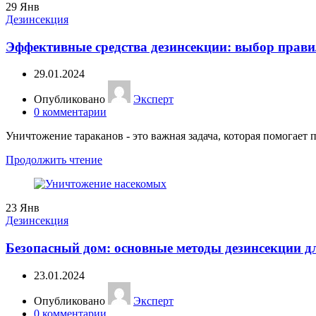
29
Янв
Дезинсекция
Эффективные средства дезинсекции: выбор прави
29.01.2024
Опубликовано
Эксперт
0
комментарии
Уничтожение тараканов - это важная задача, которая помогает 
Продолжить чтение
23
Янв
Дезинсекция
Безопасный дом: основные методы дезинсекции 
23.01.2024
Опубликовано
Эксперт
0
комментарии