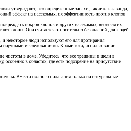
юди утверждают, что определенные запахи, такие как лаванда,
вающий эффект на насекомых, их эффективность против клопов
повреждать покров клопов и других насекомых, вызывая их
битают клопы. Она считается относительно безопасной для людей
, и некоторые люди используют его для протирания
на научными исследованиями. Кроме того, использование
е чистоты в доме. Убедитесь, что все трещины и щели в
, особенно в областях, где есть подозрение на присутствие
ничена. Вместо полного полагания только на натуральные