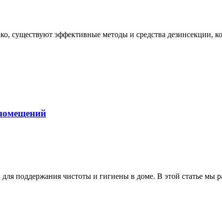
о, существуют эффективные методы и средства дезинсекции, кот
 помещений
ля поддержания чистоты и гигиены в доме. В этой статье мы ра