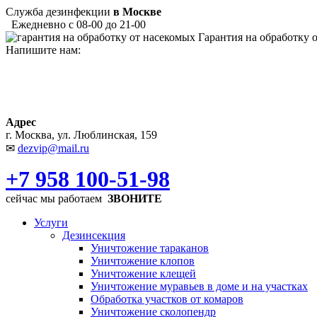
Служба дезинфекции
в Москве
Ежедневно с 08-00 до 21-00
Гарантия на обработку 
Напишите нам:
Адрес
г. Москва, ул. Люблинская, 159
✉
dezvip@mail.ru
+7 958 100-51-98
сейчас мы работаем
ЗВОНИТЕ
Услуги
Дезинсекция
Уничтожение тараканов
Уничтожение клопов
Уничтожение клещей
Уничтожение муравьев в доме и на участках
Обработка участков от комаров
Уничтожение сколопендр