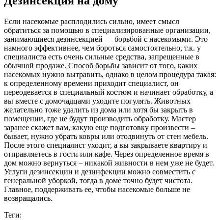
Дезинсекция на дому
Если насекомые расплодились сильно, имеет смысл
обратиться за помощью в специализированные организации,
занимающиеся дезинсекцией — борьбой с насекомыми. Это
намного эффективнее, чем бороться самостоятельно, т.к. у
специалиста есть очень сильные средства, запрещенные в
обычной продаже. Способ борьбы зависит от того, каких
насекомых нужно вытравить, однако в целом процедура такая:
к определенному времени приходит специалист, он
переодевается в специальный костюм и начинает обработку, а
вы вместе с домочадцами уходите погулять. Животных
желательно тоже удалить из дома или хотя бы закрыть в
помещении, где не будут производить обработку. Мастер
заранее скажет вам, какую еще подготовку произвести –
бывает, нужно убрать ковры или отодвинуть от стен мебель.
После этого специалист уходит, а вы закрываете квартиру и
отправляетесь в гости или кафе. Через определенное время в
дом можно вернуться – никакой живности в нем уже не будет.
Услуги дезинсекции и дезинфекции можно совместить с
генеральной уборкой, тогда в доме точно будет чистота.
Главное, поддерживать ее, чтобы насекомые больше не
возвращались.
Теги: