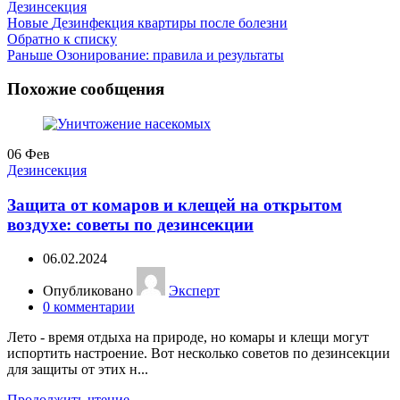
Дезинсекция
Новые
Дезинфекция квартиры после болезни
Обратно к списку
Раньше
Озонирование: правила и результаты
Похожие сообщения
06
Фев
Дезинсекция
Защита от комаров и клещей на открытом
воздухе: советы по дезинсекции
06.02.2024
Опубликовано
Эксперт
0
комментарии
Лето - время отдыха на природе, но комары и клещи могут
испортить настроение. Вот несколько советов по дезинсекции
для защиты от этих н...
Продолжить чтение