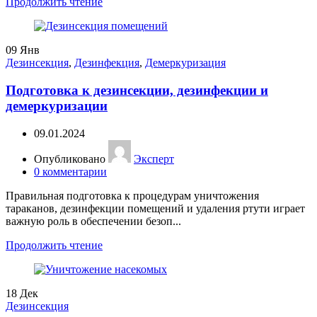
Продолжить чтение
09
Янв
Дезинсекция
,
Дезинфекция
,
Демеркуризация
Подготовка к дезинсекции, дезинфекции и
демеркуризации
09.01.2024
Опубликовано
Эксперт
0
комментарии
Правильная подготовка к процедурам уничтожения
тараканов, дезинфекции помещений и удаления ртути играет
важную роль в обеспечении безоп...
Продолжить чтение
18
Дек
Дезинсекция