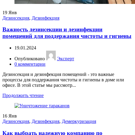
19
Янв
Дезинсекция
,
Дезинфекция
Важность дезинсекции и дезинфекции
помещений для поддержания чистоты и гигиены
19.01.2024
Опубликовано
Эксперт
0
комментарии
Дезинсекция и дезинфекция помещений - это важные
процессы для поддержания чистоты и гигиены в доме или
офисе. В этой статье мы рассмотр...
Продолжить чтение
16
Янв
Дезинсекция
,
Дезинфекция
,
Демеркуризация
Как выбрать надежную компанию по