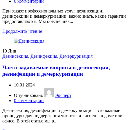
0
комментарии
При заказе профессиональных услуг дезинсекции,
дезинфекции и демеркуризации, важно знать, какие гарантии
предоставляются. Мы обеспечива...
Продолжить чтение
10
Янв
Дезинсекция
,
Дезинфекция
,
Демеркуризация
Часто задаваемые вопросы о дезинсекции,
дезинфекции и демеркуризации
10.01.2024
Опубликовано
Эксперт
0
комментарии
Дезинсекция, дезинфекция и демеркуризация - это важные
процедуры для поддержания чистоты и гигиены в доме или
офисе. В этой статье мы р...