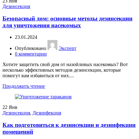
23
Янв
Дезинсекция
Безопасный дом: основные методы дезинсекции
для уничтожения насекомых
23.01.2024
Опубликовано
Эксперт
0
комментарии
Хотите защитить свой дом от назойливых насекомых? Вот
несколько эффективных методов дезинсекции, которые
помогут вам избавиться от них....
Продолжить чтение
22
Янв
Дезинсекция
,
Дезинфекция
Как подготовиться к дезинсекции и дезинфекции
помещений