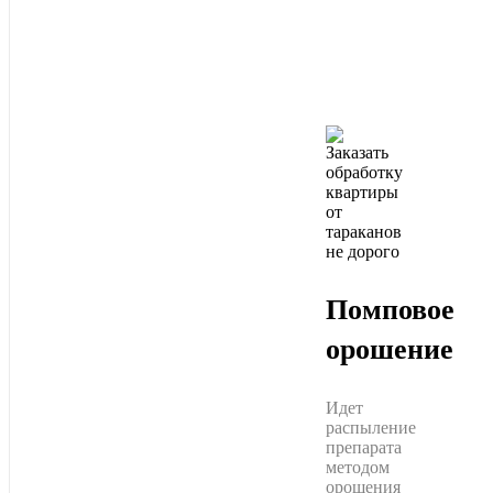
Помповое
орошение
Идет
распыление
препарата
методом
орошения