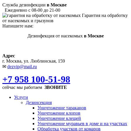
Служба дезинфекции
в Москве
Ежедневно с 08-00 до 21-00
Гарантия на обработку
от насекомых и грызунов
Напишите нам:
Дезинфекция от насекомых
в Москве
Адрес
г. Москва, ул. Люблинская, 159
✉
dezvip@mail.ru
+7 958 100-51-98
сейчас мы работаем
ЗВОНИТЕ
Услуги
Дезинсекция
Уничтожение тараканов
Уничтожение клопов
Уничтожение клещей
Уничтожение муравьев в доме и на участках
Обработка участков от комаров