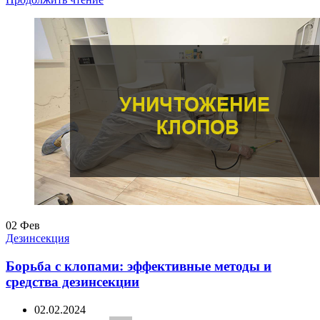
02
Фев
Дезинсекция
Борьба с клопами: эффективные методы и
средства дезинсекции
02.02.2024