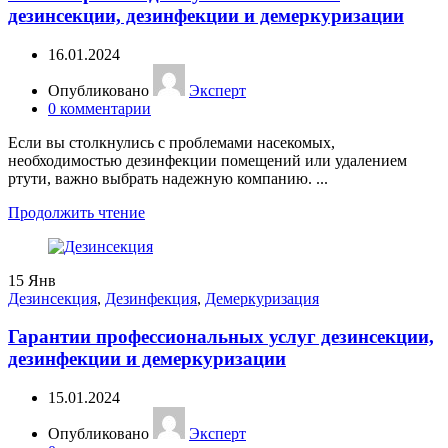
дезинсекции, дезинфекции и демеркуризации
16.01.2024
Опубликовано
Эксперт
0
комментарии
Если вы столкнулись с проблемами насекомых,
необходимостью дезинфекции помещений или удалением
ртути, важно выбрать надежную компанию. ...
Продолжить чтение
15
Янв
Дезинсекция
,
Дезинфекция
,
Демеркуризация
Гарантии профессиональных услуг дезинсекции,
дезинфекции и демеркуризации
15.01.2024
Опубликовано
Эксперт