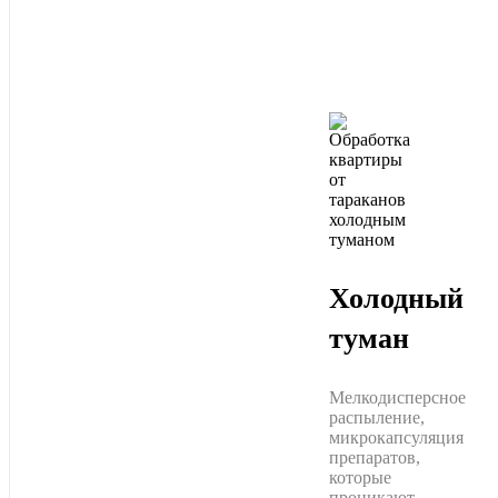
Холодный
туман
Мелкодисперсное
распыление,
микрокапсуляция
препаратов,
которые
проникают