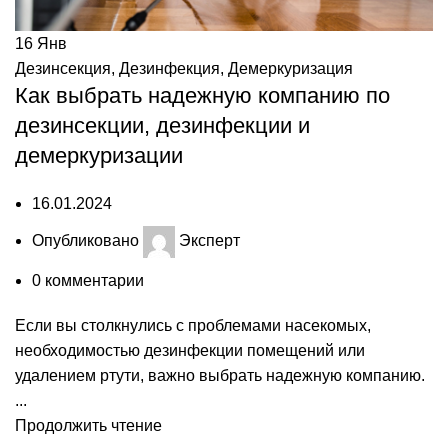
16
Янв
Дезинсекция
,
Дезинфекция
,
Демеркуризация
Как выбрать надежную компанию по
дезинсекции, дезинфекции и
демеркуризации
16.01.2024
Опубликовано
Эксперт
0
комментарии
Если вы столкнулись с проблемами насекомых,
необходимостью дезинфекции помещений или
удалением ртути, важно выбрать надежную компанию.
...
Продолжить чтение