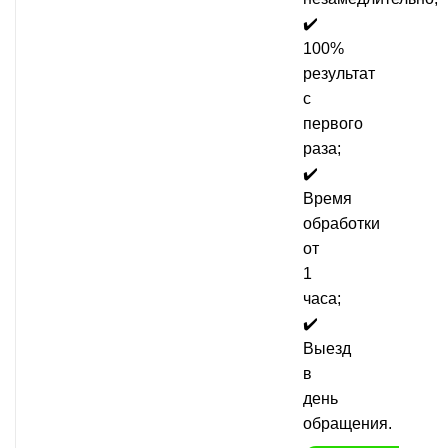
✔️
100%
результат
с
первого
раза;
✔️
Время
обработки
от
1
часа;
✔️
Выезд
в
день
обращения.