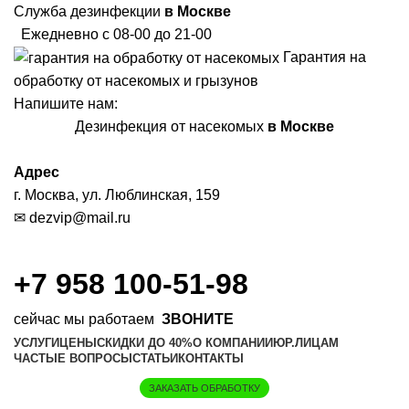
Служба дезинфекции
в Москве
Ежедневно с 08-00 до 21-00
Гарантия на
обработку от насекомых и грызунов
Напишите нам:
Дезинфекция от насекомых
в Москве
Адрес
г. Москва, ул. Люблинская, 159
✉
dezvip@mail.ru
+7 958 100-51-98
сейчас мы работаем
ЗВОНИТЕ
УСЛУГИ
ЦЕНЫ
СКИДКИ ДО 40%
О КОМПАНИИ
ЮР.ЛИЦАМ
ЧАСТЫЕ ВОПРОСЫ
СТАТЬИ
КОНТАКТЫ
ЗАКАЗАТЬ ОБРАБОТКУ