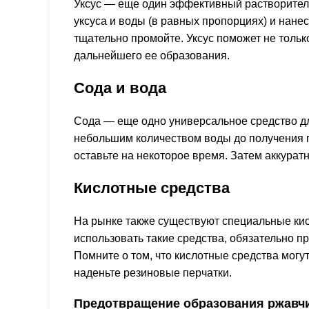
Уксус — еще один эффективный растворитель
уксуса и воды (в равных пропорциях) и нане
тщательно промойте. Уксус поможет не тольк
дальнейшего ее образования.
Сода и вода
Сода — еще одно универсальное средство дл
небольшим количеством воды до получения гу
оставьте на некоторое время. Затем аккурат
Кислотные средства
На рынке также существуют специальные ки
использовать такие средства, обязательно п
Помните о том, что кислотные средства могу
наденьте резиновые перчатки.
Предотвращение образования ржавч