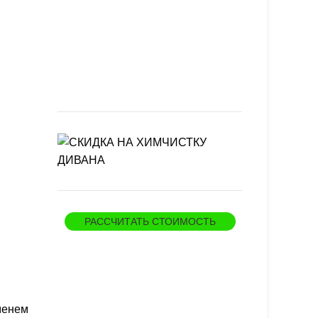
РАССЧИТАТЬ СТОИМОСТЬ
менем