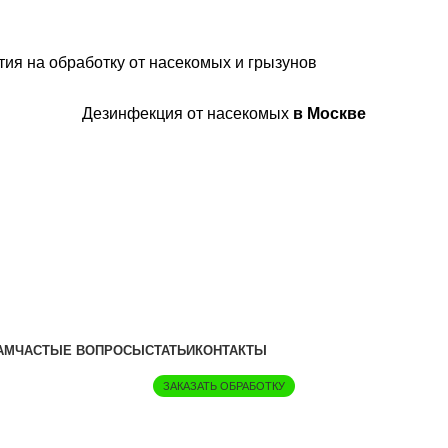
ия на обработку от насекомых и грызунов
Дезинфекция от насекомых
в Москве
АМ
ЧАСТЫЕ ВОПРОСЫ
СТАТЬИ
КОНТАКТЫ
ЗАКАЗАТЬ ОБРАБОТКУ
онлайн калькулятор