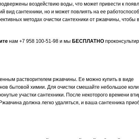
 подвержены воздействию воды, что может привести к появ
й вид сантехники, но и может повлиять на ее работоспособ
фективных методах очистки сантехники от ржавчины, чтобы
ите
нам +7 958 100-51-98 и мы
БЕСПЛАТНО
проконсульти
енным растворителем ржавчины. Ее можно купить в виде
нов бытовой химии. Для очистки смешайте небольшое коли
ронутые участки сантехники. После некоторого времени вти
 Ржавчина должна легко удаляться, и ваша сантехника прио