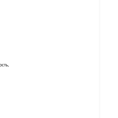
ость,