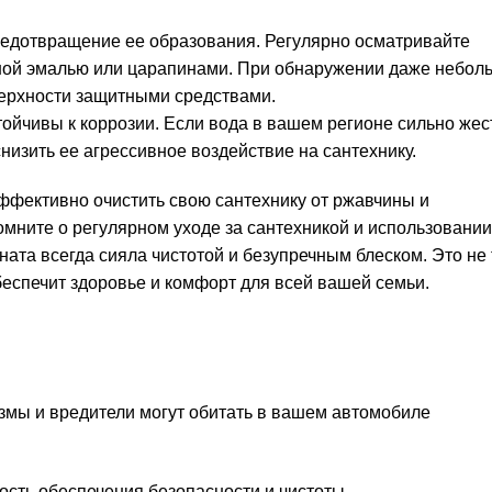
редотвращение ее образования. Регулярно осматривайте
нной эмалью или царапинами. При обнаружении даже небол
верхности защитными средствами.
ойчивы к коррозии. Если вода в вашем регионе сильно жес
низить ее агрессивное воздействие на сантехнику.
ффективно очистить свою сантехнику от ржавчины и
омните о регулярном уходе за сантехникой и использовании
ата всегда сияла чистотой и безупречным блеском. Это не 
беспечит здоровье и комфорт для всей вашей семьи.
измы и вредители могут обитать в вашем автомобиле
сть обеспечения безопасности и чистоты