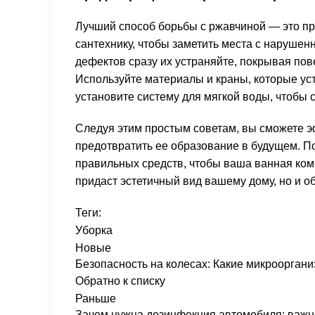
Лучший способ борьбы с ржавчиной — это п
сантехнику, чтобы заметить места с наруше
дефектов сразу их устраняйте, покрывая по
Используйте материалы и краны, которые уст
установите систему для мягкой воды, чтобы с
Следуя этим простым советам, вы сможете э
предотвратить ее образование в будущем. П
правильных средств, чтобы ваша ванная комн
придаст эстетичный вид вашему дому, но и о
Теги:
Уборка
Новые
Безопасность на колесах: Какие микроорган
Обратно к списку
Раньше
Зачем нужна дезинфекция автомобиля: важно