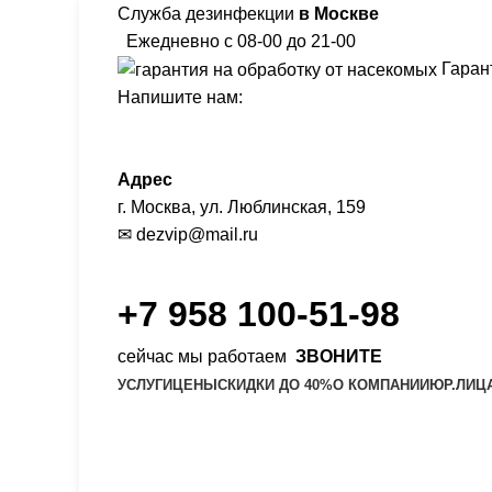
Служба дезинфекции
в Москве
Ежедневно с 08-00 до 21-00
Гарант
Напишите нам:
Адрес
г. Москва, ул. Люблинская, 159
✉
dezvip@mail.ru
+7 958 100-51-98
сейчас мы работаем
ЗВОНИТЕ
УСЛУГИ
ЦЕНЫ
СКИДКИ ДО 40%
О КОМПАНИИ
ЮР.ЛИЦ