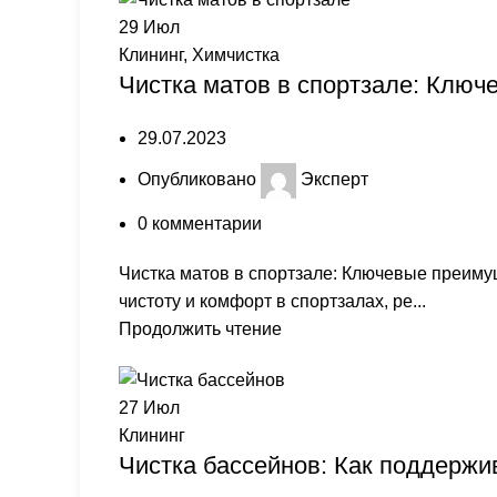
29
Июл
Клининг
,
Химчистка
Чистка матов в спортзале: Клю
29.07.2023
Опубликовано
Эксперт
0
комментарии
Чистка матов в спортзале: Ключевые преиму
чистоту и комфорт в спортзалах, ре...
Продолжить чтение
27
Июл
Клининг
Чистка бассейнов: Как поддержи