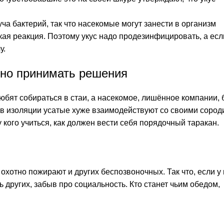
уча бактерий, так что насекомые могут занести в организм
кая реакция. Поэтому укус надо продезинфицировать, а есл
у.
вно принимать решения
ят собираться в стаи, а насекомое, лишённое компании, 
е в изоляции усатые хуже взаимодействуют со своими соро
у кого учиться, как должен вести себя порядочный таракан.
охотно пожирают и других беспозвоночных. Так что, если у
ь других, забыв про социальность. Кто станет чьим обедом,