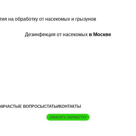
ия на обработку от насекомых и грызунов
Дезинфекция от насекомых
в Москве
АМ
ЧАСТЫЕ ВОПРОСЫ
СТАТЬИ
КОНТАКТЫ
ЗАКАЗАТЬ ОБРАБОТКУ
онлайн калькулятор