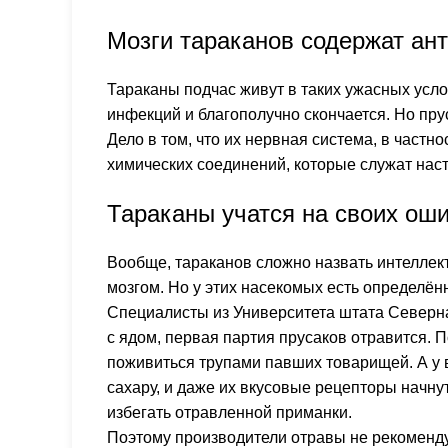
Мозги тараканов содержат ан
Тараканы подчас живут в таких ужасных усло
инфекций и благополучно скончается. Но пру
Дело в том, что их нервная система, в частн
химических соединений, которые служат нас
Тараканы учатся на своих ош
Вообще, тараканов сложно назвать интеллек
мозгом. Но у этих насекомых есть определён
Специалисты из Университета штата Северна
с ядом, первая партия прусаков отравится.
поживиться трупами павших товарищей. А у 
сахару, и даже их вкусовые рецепторы начнут
избегать отравленной приманки.
Поэтому производители отравы не рекоменду