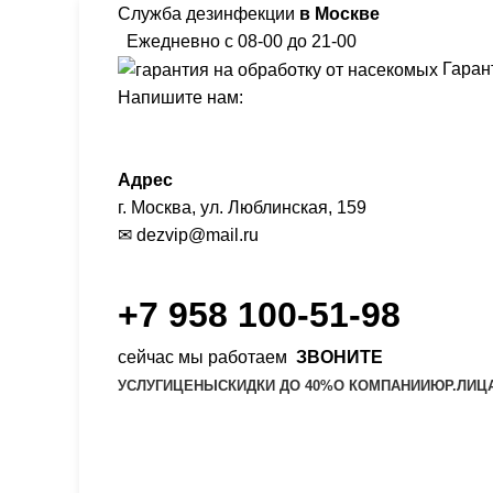
Служба дезинфекции
в Москве
Ежедневно с 08-00 до 21-00
Гарант
Напишите нам:
Адрес
г. Москва, ул. Люблинская, 159
✉
dezvip@mail.ru
+7 958 100-51-98
сейчас мы работаем
ЗВОНИТЕ
УСЛУГИ
ЦЕНЫ
СКИДКИ ДО 40%
О КОМПАНИИ
ЮР.ЛИЦ