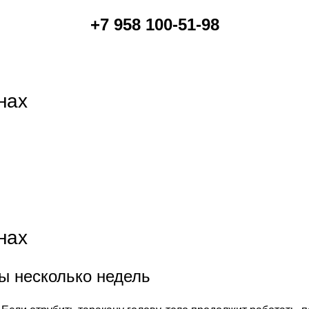
+7 958 100-51-98
нах
нах
ы несколько недель