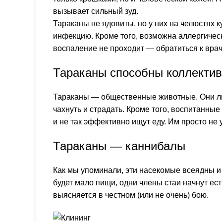
вызывает сильный зуд.
Тараканы не ядовиты, но у них на челюстях к
инфекцию. Кроме того, возможна аллергичес
воспаление не проходит — обратиться к врач
Тараканы способны коллекти
Тараканы — общественные животные. Они люб
чахнуть и страдать. Кроме того, воспитанны
и не так эффективно ищут еду. Им просто не 
Тараканы — каннибалы
Как мы упоминали, эти насекомые всеядны и 
будет мало пищи, одни члены стаи начнут ест
выясняется в честном (или не очень) бою.